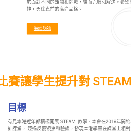
於面對不同的難關和挑戰，繼而克服和解決。希望能
神，勇往直前的高尚品格。
繼續閱讀
比賽讓學生提升對 STEAM
目標
有見本港近年都積極開展 STEAM 教學，本會在2018年開
計課堂， 經過反覆觀察和驗證，發現本港學童在課堂上相