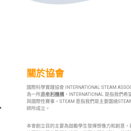
關於協會
國際科學實踐協會 INTERNATIONAL STEAM ASSOC
為一所
非牟利機構
，INTERNATIONAL 是
與國際性賽事，STEAM 意指我們是主要圍繞ST
師所成立。
本會創立目的主要為鼓勵學生發揮想像力和創意，