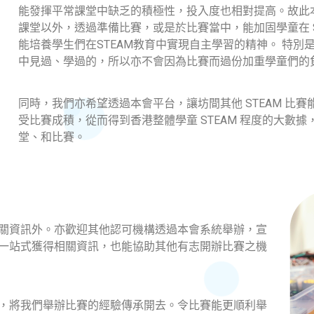
能發揮平常課堂中缺乏的積極性，投入度也相對提高。故此
課堂以外，透過準備比賽，或是於比賽當中，能加固學童在 S
能培養學生們在STEAM教育中實現自主學習的精神。 特
中見過、學過的，所以亦不會因為比賽而過份加重學童們的
同時，我們亦希望透過本會平台，讓坊間其他 STEAM 比
受比賽成積，從而得到香港整體學童 STEAM 程度的大數
堂、和比賽。
關資訊外。亦歡迎其他認可機構透過本會系統舉辦，宣
一站式獲得相關資訊，也能協助其他有志開辦比賽之機
，將我們舉辦比賽的經驗傳承開去。令比賽能更順利舉