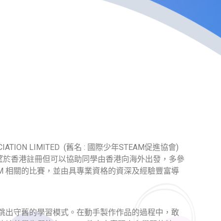
IATION LIMITED (舊名 : 國際少年STEAM促進協會)
指我們希望於香港註冊但可以協助同學由香港向海外出發，多參
EAM 相關的比賽，並由具專業資格的資深及經驗豐富導
跳出守舊的學習模式。在動手製作作品的過程中，敢