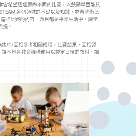
本會希望透過籌辦不同的比賽，以鼓勵學童能於
TEAM 各個領域的基礎以及知識，亦希望借此
別是這些比賽的內容，題目都是平常生活中，課堂
負擔。
賽能集中/互相參考相關成積，比賽結果，互相認
據，讓本地各教育機構能用以製定日後的教材、課