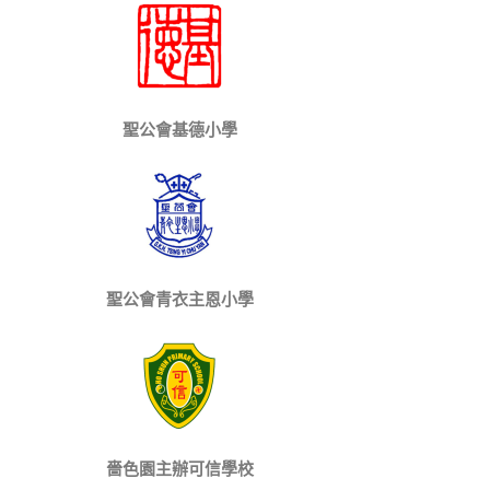
聖公會基德小學
聖公會青衣主恩小學
嗇色園主辦可信學校