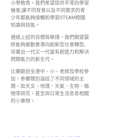
小學教育。我們希望提供平等的學習
機會,讓不同背景以及不同需求的青
少年都能夠接觸和學習STEAM相關
知識與技能。
通過上述的目標與舉措，我們期望最
終能夠推動香港向創新型社會轉型,
培養出一代又一代富有創造力和解決
問題能力的新生代。
比賽歡迎全港中、小、老師及學校參
加，參賽類別涵括了不同領域的主
題，如天文、地理、天氣、生物、植
物等研究，甚至與日常生活息息相關
的小事物。