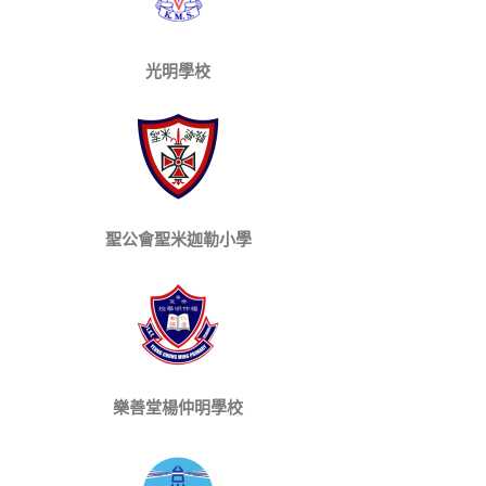
光明學校
聖公會聖米迦勒小學
樂善堂楊仲明學校