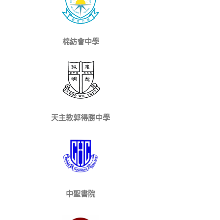
棉紡會中學
天主教郭得勝中學
中聖書院