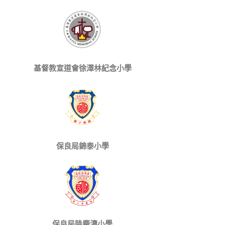
基督教宣道會徐澤林紀念小學
保良局錦泰小學
保良局陸慶濤小學