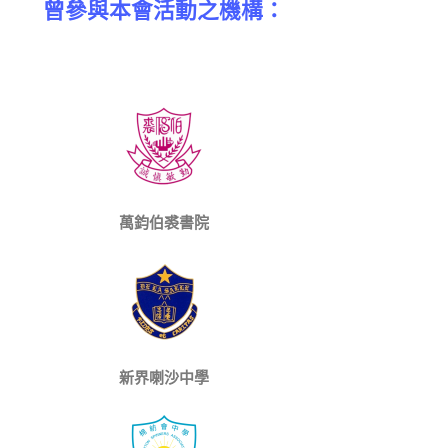
曾參與本會活動之機構：
萬鈞伯裘書院
新界喇沙中學