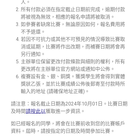
人。
所有付款必須在指定截止日期前完成，逾期付款
將被視為無效，相應的報名申請將被取消。
如參賽者缺席比賽，無論原因如何，報名費用將
不予退還。
若因不可抗力或其他不可預見的情況導致比賽取
消或延期，比賽將作出改期，而補賽日期將會再
另行通知。
主辦單位保留更改付款條款與細則的權利，所有
更改將在主辦單位官方網站或通知中公佈。
複賽設有金、銀、銅獎。獲獎學生將會得到實體
獎狀乙張，並於比賽成績公佈後郵寄至付款時所
輸入的地址 (請確保地址正確)。
請注意：報名截止日期為2024年10月01日。比賽日期
及時間
請按此以
獲取進一步資訊。
如已經報名的同學，將會在比賽前收到您的比賽帳戶
資料。屆時，請按指定的日期及時間參加比賽。