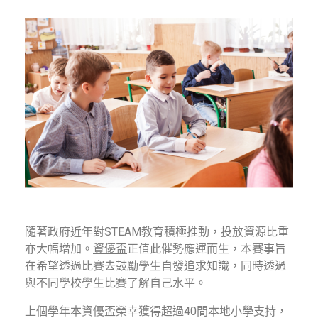
隨著政府近年對STEAM教育積極推動，投放資源比重
亦大幅增加。
資優盃
正值此催勢應運而生，本賽事旨
在希望透過比賽去鼓勵學生自發追求知識，同時透過
與不同學校學生比賽了解自己水平。
上個學年本資優盃榮幸獲得超過40間本地小學支持，