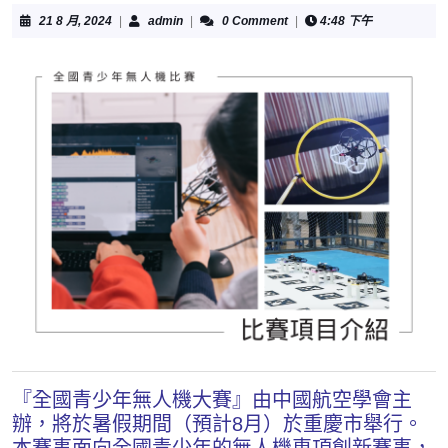
21 8 月, 2024
|
admin
|
0 Comment
|
4:48 下午
『全國青少年無人機大賽』由中國航空學會主
辦，將於暑假期間（預計8月）於重慶市舉行。
本賽事面向全國青少年的無人機専項創新賽事，