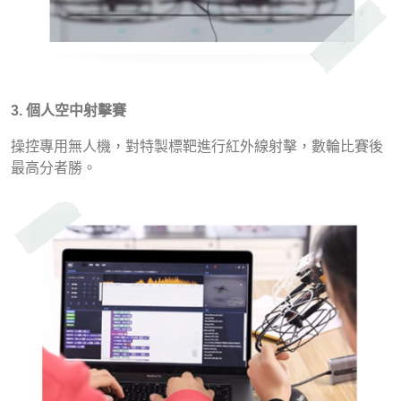
3. 個人空中射擊賽
操控專用無人機，對特製標靶進行紅外線射擊，數輪比賽後
最高分者勝。