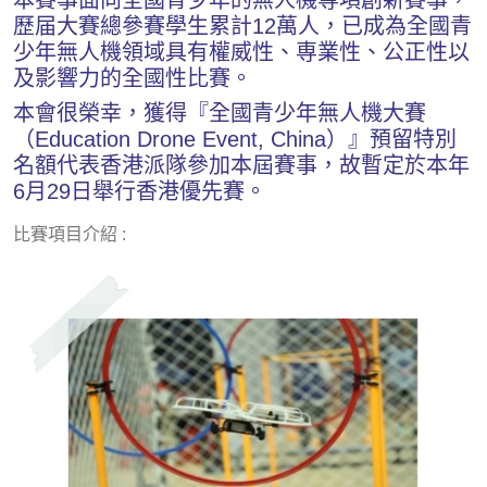
歷届大賽總參賽學生累計12萬人，已成為全國青
少年無人機領域具有權威性、専業性、公正性以
及影響力的全國性比賽。
本會很榮幸，獲得『全國青少年無人機大賽
（Education Drone Event, China）』預留特別
名額代表香港派隊參加本屆賽事，故暫定於本年
6月29日舉行香港優先賽。
比賽項目介紹 :