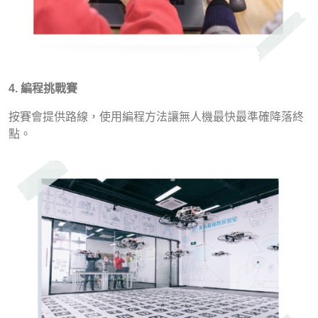
4. 編程挑戰賽
按賽會提供路線，使用編程方法讓無人機最快最準確降落終
點。