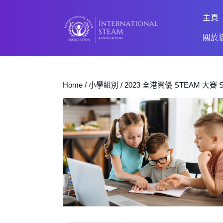
主頁
關於
Home
/
小學組別
/ 2023 全港資優 STEAM 大賽