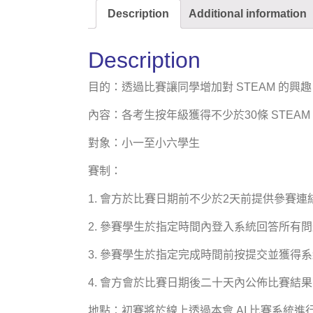
Description
Additional information
Description
目的：透過比賽讓同學增加對 STEAM 的
內容：各考生按年級獲得不少於30條 STEA
對象：小一至小六學生
賽制：
1. 會方於比賽日期前不少於2天前提供參賽
2. 參賽學生於指定時間內登入系統回答所有
3. 參賽學生於指定完成時間前按提交並獲得
4. 會方會於比賽日期後二十天內公佈比賽結
地點：初賽將於線上透過本會 AI 比賽系統進