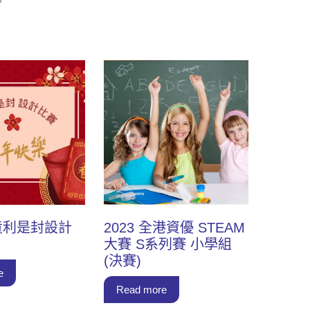
兒童利是封設計
2023 全港資優 STEAM
大賽 S系列賽 小學組
(決賽)
e
Read more